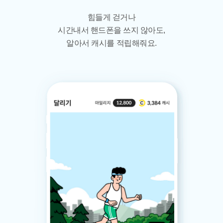
힘들게 걷거나
시간내서 핸드폰을 쓰지 않아도,
알아서 캐시를 적립해줘요.