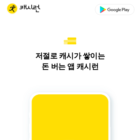
저절로 캐시가 쌓이는
돈 버는 앱 캐시런