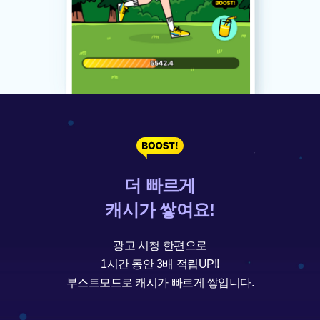
더 빠르게
캐시가 쌓여요!
광고 시청 한편으로
1시간 동안 3배 적립UP!!
부스트모드로 캐시가 빠르게 쌓입니다.