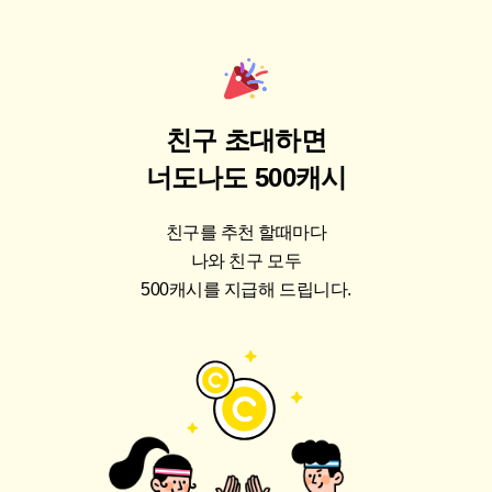
친구 초대하면
너도나도 500캐시
친구를 추천 할때마다
나와 친구 모두
500캐시를 지급해 드립니다.